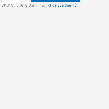
SKU:
CH340-S
Danh mục:
Khóa cửa điện tử
.