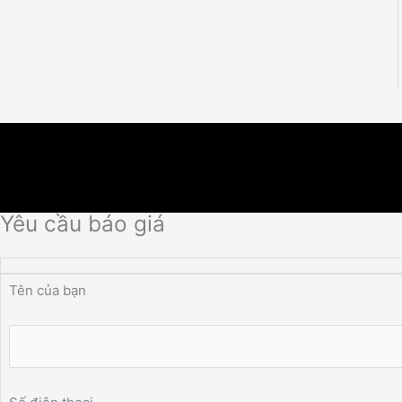
Yêu cầu báo giá
Tên của bạn