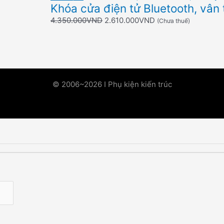
Khóa cửa điện tử Bluetooth, vân 
4.350.000
VND
2.610.000
VND
(Chưa thuế)
© 2006~2026 I Phụ kiện kiến trúc