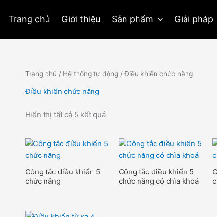
Trang chủ
Giới thiệu
Sản phẩm
Giải pháp
Trang chủ
/
Hệ thống tự động
/ Điều khiển chức năng
Điều khiển chức năng
Hiển thị tất cả 5 kết quả
Công tắc điều khiển 5
Công tắc điều khiển 5
C
chức năng
chức năng có chìa khoá
c