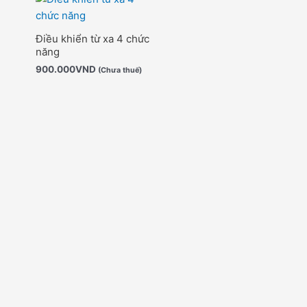
Điều khiển từ xa 4 chức
năng
900.000
VND
(Chưa thuế)