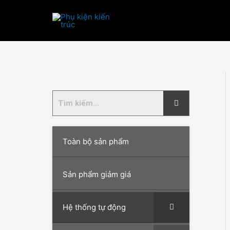
Nhảy
tới
nội
dung
Toàn bộ sản phẩm
Sản phẩm giảm giá
Hệ thống tự động