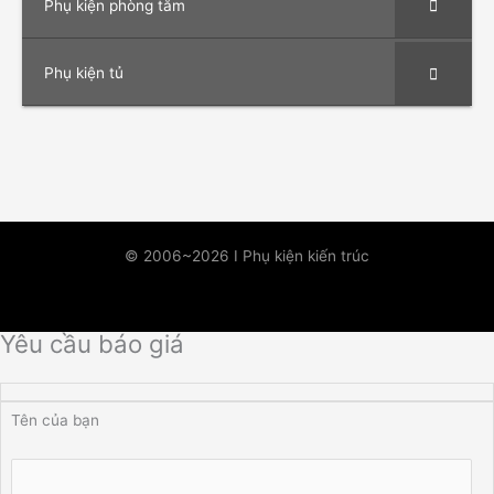
Phụ kiện phòng tắm
Phụ kiện tủ
© 2006~2026 I Phụ kiện kiến trúc
Yêu cầu báo giá
Tên của bạn