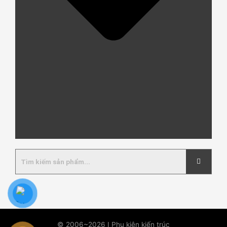
© 2006~2026 I Phụ kiện kiến trúc