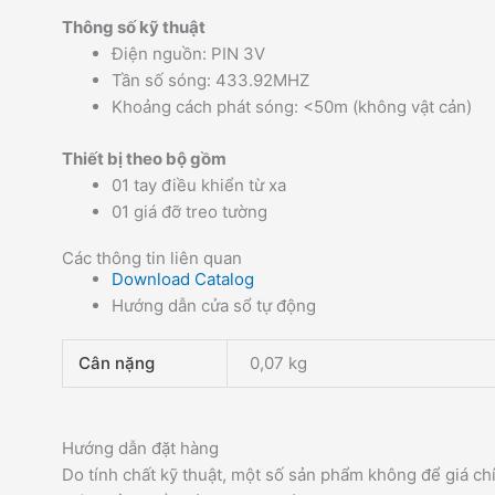
Thông số kỹ thuật
Điện nguồn: PIN 3V
Tần số sóng: 433.92MHZ
Khoảng cách phát sóng: <50m (không vật cản)
Thiết bị theo bộ gồm
01 tay điều khiển từ xa
01 giá đỡ treo tường
Các thông tin liên quan
Download Catalog
Hướng dẫn cửa sổ tự động
Cân nặng
0,07 kg
Hướng dẫn đặt hàng
Do tính chất kỹ thuật, một số sản phẩm không để giá ch