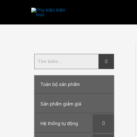
Nhảy
tới
nội
dung
Toàn bộ sản phẩm
Sản phẩm giảm giá
Hệ thống tự động