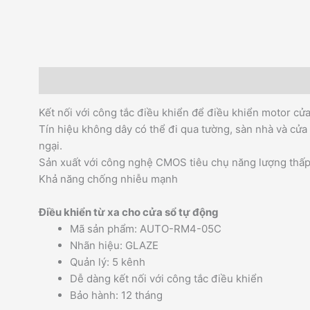
Mô tả
Thông tin bổ sung
Hướng dẫn đặt hàng
Kết nối với công tắc điều khiển để điều khiển motor cửa
Tín hiệu không dây có thể đi qua tường, sàn nhà và cửa
ngại.
Sản xuất với công nghệ CMOS tiêu chụ năng lượng thấp
Khả năng chống nhiễu mạnh
Điều khiển từ xa cho cửa sổ tự động
Mã sản phẩm: AUTO-RM4-05C
Nhãn hiệu: GLAZE
Quản lý: 5 kênh
Dễ dàng kết nối với công tắc điều khiển
Bảo hành: 12 tháng