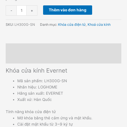
Thêm vào đơn hàng
-
+
SKU:
LH300G-SN
Danh mục:
Khóa cửa điện tử
,
Khoá cửa kính
Mô tả
Hướng dẫn đặt hàng
Khóa cửa kính Evernet
Mã sản phẩm: LH300G-SN
Nhãn hiệu: LOGHOME
Hãng sản xuất: EVERNET
Xuất xứ: Hàn Quốc
Tính năng khóa cửa điện tử
Mở khóa bằng thẻ cảm ứng và mật khẩu.
Cài đặt mật khẩu từ 3~9 ký tự