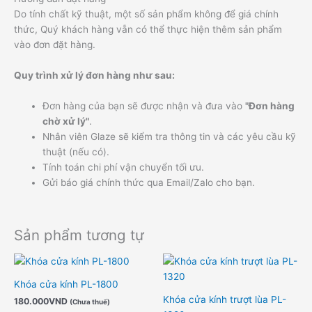
Do tính chất kỹ thuật, một số sản phẩm không để giá chính
thức, Quý khách hàng vẫn có thể thực hiện thêm sản phẩm
vào đơn đặt hàng.
Quy trình xử lý đơn hàng như sau:
Đơn hàng của bạn sẽ được nhận và đưa vào
"Đơn hàng
chờ xử lý"
.
Nhân viên Glaze sẽ kiểm tra thông tin và các yêu cầu kỹ
thuật (nếu có).
Tính toán chi phí vận chuyển tối ưu.
Gửi báo giá chính thức qua Email/Zalo cho bạn.
Sản phẩm tương tự
Kho
giá:
từ
Khóa cửa kính PL-1800
1.3
Khóa cửa kính trượt lùa PL-
180.000
VND
đến
(Chưa thuế)