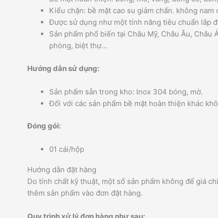
Kiểu chặn: bề mặt cao su giảm chấn. không nam 
Được sử dụng như một tính năng tiêu chuẩn lắp đ
Sản phẩm phổ biến tại Châu Mỹ, Châu Âu, Châu Á
phòng, biệt thự…
Hướng dẫn sử dụng:
Sản phẩm sẵn trong kho: Inox 304 bóng, mờ.
Đối với các sản phẩm bề mặt hoàn thiện khác khô
Đóng gói:
01 cái/hộp
Hướng dẫn đặt hàng
Do tính chất kỹ thuật, một số sản phẩm không để giá ch
thêm sản phẩm vào đơn đặt hàng.
Quy trình xử lý đơn hàng như sau: