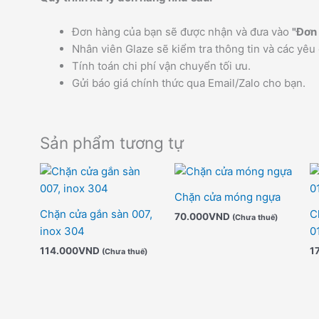
Đơn hàng của bạn sẽ được nhận và đưa vào
"Đơn 
Nhân viên Glaze sẽ kiểm tra thông tin và các yêu 
Tính toán chi phí vận chuyển tối ưu.
Gửi báo giá chính thức qua Email/Zalo cho bạn.
Sản phẩm tương tự
Chặn cửa móng ngựa
Chặn cửa gắn sàn 007,
C
70.000
VND
(Chưa thuế)
inox 304
0
114.000
VND
1
(Chưa thuế)