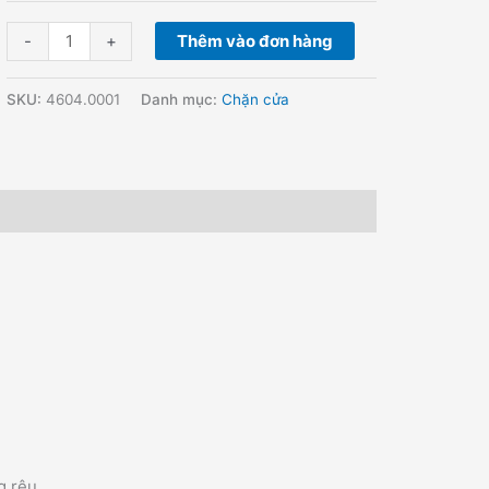
-
+
Thêm vào đơn hàng
SKU:
4604.0001
Danh mục:
Chặn cửa
ng rêu…