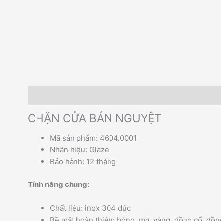
Mô tả
Hướng dẫn đặt hàng
CHẶN CỬA BÁN NGUYỆT
Mã sản phẩm: 4604.0001
Nhãn hiệu: Glaze
Bảo hành: 12 tháng
Tính năng chung:
Chất liệu: inox 304 đúc
Bề mặt hoàn thiện: bóng, mờ, vàng, đồng cổ, đồ