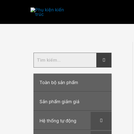
Nhảy
tới
nội
dung
Toàn bộ sản phẩm
Sản phẩm giảm giá
Hệ thống tự động