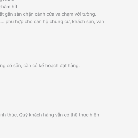
châm hít
ặt gắn sàn chặn cánh cửa va chạm với tường.
… phù hợp cho căn hộ chung cư, khách sạn, văn
ng có sẵn, cần có kế hoạch đặt hàng.
ính thức, Quý khách hàng vẫn có thể thực hiện