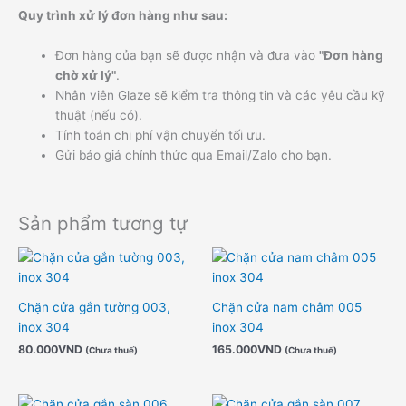
Quy trình xử lý đơn hàng như sau:
Đơn hàng của bạn sẽ được nhận và đưa vào
"Đơn hàng
chờ xử lý"
.
Nhân viên Glaze sẽ kiểm tra thông tin và các yêu cầu kỹ
thuật (nếu có).
Tính toán chi phí vận chuyển tối ưu.
Gửi báo giá chính thức qua Email/Zalo cho bạn.
Sản phẩm tương tự
Chặn cửa gắn tường 003,
Chặn cửa nam châm 005
inox 304
inox 304
80.000
VND
165.000
VND
(Chưa thuế)
(Chưa thuế)