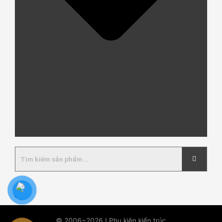
© 2006~2026 I Phụ kiện kiến trúc