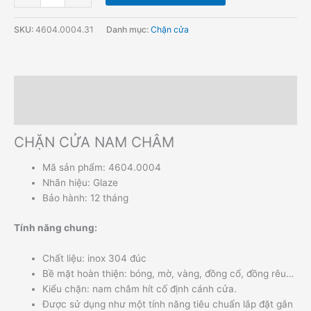
SKU:
4604.0004.31
Danh mục:
Chặn cửa
Mô tả
Hướng dẫn đặt hàng
CHẶN CỬA NAM CHÂM
Mã sản phẩm: 4604.0004
Nhãn hiệu: Glaze
Bảo hành: 12 tháng
Tính năng chung:
Chất liệu: inox 304 đúc
Bề mặt hoàn thiện: bóng, mờ, vàng, đồng cổ, đồng rêu…
Kiểu chặn: nam châm hít cố định cánh cửa.
Được sử dụng như một tính năng tiêu chuẩn lắp đặt gắn