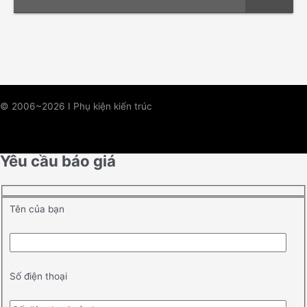
© 2006~2026 I Phụ kiện kiến trúc
Yêu cầu báo giá
Tên của bạn
Số điện thoại