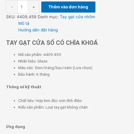
-
+
Thêm vào đơn hàng
SKU:
4409.459
Danh mục:
Tay gạt cửa nhôm
Mô tả
Hướng dẫn đặt hàng
TAY GẠT CỬA SỔ CÓ CHÌA KHOÁ
Mã sản phẩm: 4409.459
Nhãn hiệu: Glaze
Màu sắc: Đen/trắng/bạc/xám (Lựa chọn)
Bảo hành: 6 tháng
Thông số kỹ thuật
Chất liệu: Hợp kim đúc sơn tĩnh điện.
Kiểu sản phẩm: Loại tay gạt không chân
Ứng dụng