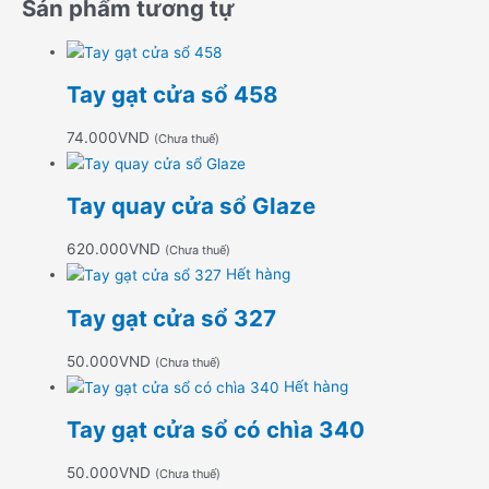
Sản phẩm tương tự
Tay gạt cửa sổ 458
74.000
VND
(Chưa thuế)
Tay quay cửa sổ Glaze
620.000
VND
(Chưa thuế)
Hết hàng
Tay gạt cửa sổ 327
50.000
VND
(Chưa thuế)
Hết hàng
Tay gạt cửa sổ có chìa 340
50.000
VND
(Chưa thuế)