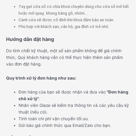
Tay gạt cửa sổ có chìa khoá chuyên dùng cho cửa sổ mở hất
hoặc mở quay, khung bằng gỗ, nhôm…
Cánh cửa sẽ được cố định khi khoá đảm bảo an toàn.
Phù hợp với khách sạn, căn hộ, gia đình có trẻ nhỏ.
Hướng dẫn đặt hàng
Do tính chất kỹ thuật, một số sản phẩm không để giá chính
thức, Quý khách hàng vẫn có thể thực hiện thêm sản phẩm
vào đơn đặt hàng.
Quy trình xử lý đơn hàng như sau:
Đơn hàng của bạn sẽ được nhận và đưa vào
"Đơn hàng
chờ xử lý"
.
Nhân viên Glaze sẽ kiểm tra thông tin và các yêu cầu kỹ
thuật (nếu có).
Tính toán chi phí vận chuyển tối ưu.
Gửi báo giá chính thức qua Email/Zalo cho bạn.