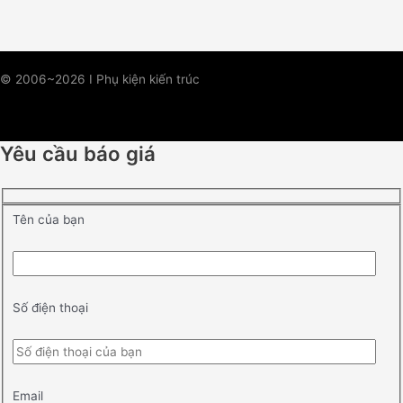
© 2006~2026 I Phụ kiện kiến trúc
Yêu cầu báo giá
Tên của bạn
Số điện thoại
Email