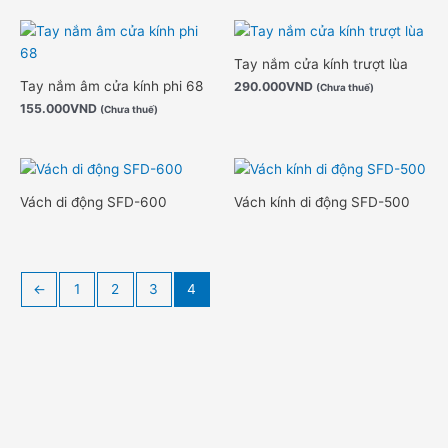
Tay nắm cửa kính trượt lùa
Tay nắm âm cửa kính phi 68
290.000
VND
(Chưa thuế)
155.000
VND
(Chưa thuế)
Vách di động SFD-600
Vách kính di động SFD-500
←
1
2
3
4