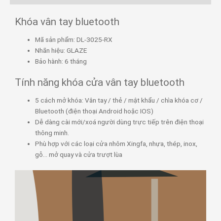
Khóa vân tay bluetooth
Mã sản phẩm: DL-3025-RX
Nhãn hiệu: GLAZE
Bảo hành: 6 tháng
Tính năng khóa cửa vân tay bluetooth
5 cách mở khóa: Vân tay / thẻ / mật khẩu / chìa khóa cơ /
Bluetooth (điện thoại Android hoặc IOS)
Dễ dàng cài mới/xoá người dùng trực tiếp trên điện thoại
thông minh.
Phù hợp với các loại cửa nhôm Xingfa, nhựa, thép, inox,
gỗ… mở quay và cửa trượt lùa