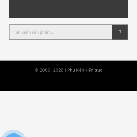
© 2006~2026 I Phụ kiện kiến trúc