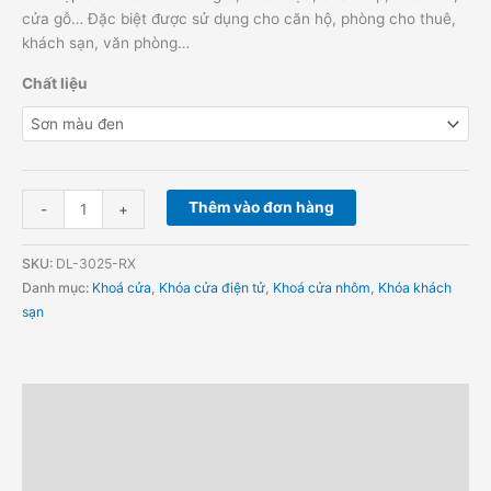
cửa gỗ… Đặc biệt được sử dụng cho căn hộ, phòng cho thuê,
khách sạn, văn phòng…
Chất liệu
Thêm vào đơn hàng
-
+
SKU:
DL-3025-RX
Danh mục:
Khoá cửa
,
Khóa cửa điện tử
,
Khoá cửa nhôm
,
Khóa khách
sạn
Mô tả
Thông tin bổ sung
Hướng dẫn đặt hàng