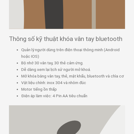
Thông số kỹ thuật khóa vân tay bluetooth
Quản lý người dùng trên điện thoại thông minh (Android
hoặc IOS)
Bộ nhớ 30 vân tay, 30 thẻ cảm ứng.
Dễ dàng xem lại lịch sử người mở khoá.
Mở khóa bằng vân tay, thẻ, mật khẩu, bluetooth và chìa cơ
Vật liệu chính: inox 304 và nhôm đúc
Motor tiếng ồn thấp
Điện áp làm việc: 4 Pin AA tiêu chuẩn