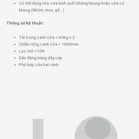
Có thể dùng cho cửa kính suốt không khung hoặc cửa có
khung (Nhôm, inox, gỗ…).
Thông số kỹ thuật:
Tải trọng cánh cửa < 60kg x 2
Chiều rộng cánh cửa < 1000mm
Lực mở <15N
Dẫn động bằng dây cáp.
Phù hợp cửa hai cánh