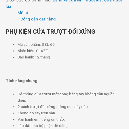
lùa
Mô tả
Hướng dẫn đặt hàng
PHỤ KIỆN CỬA TRƯỢT ĐỐI XỨNG
Mã sản phẩm: SSL-60
Nhãn hiệu: GLAZE
Bảo hành: 12 tháng
Tính năng chung:
Hệ thống cửa trượt mở/đóng bằng tay, không cần nguồn
điện.
2 cánh trượt đối xứng thông qua dây cáp.
Không có ray trên sàn.
Vận hành êm, tiếng ồn thấp.
Lắp đặt các bộ phận dễ dàng.