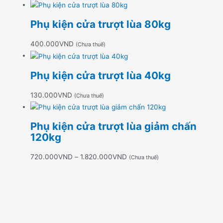
Phụ kiện cửa trượt lùa 80kg
400.000
VND
(Chưa thuế)
Phụ kiện cửa trượt lùa 40kg
130.000
VND
(Chưa thuế)
Phụ kiện cửa trượt lùa giảm chấn
120kg
720.000
VND
–
1.820.000
VND
(Chưa thuế)