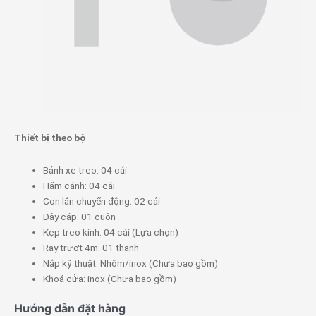
Thiết bị theo bộ
Bánh xe treo: 04 cái
Hãm cánh: 04 cái
Con lăn chuyển động: 02 cái
Dây cáp: 01 cuộn
Kẹp treo kính: 04 cái (Lựa chọn)
Ray trươt 4m: 01 thanh
Nắp kỹ thuật: Nhôm/inox (Chưa bao gồm)
Khoá cửa: inox (Chưa bao gồm)
Hướng dẫn đặt hàng