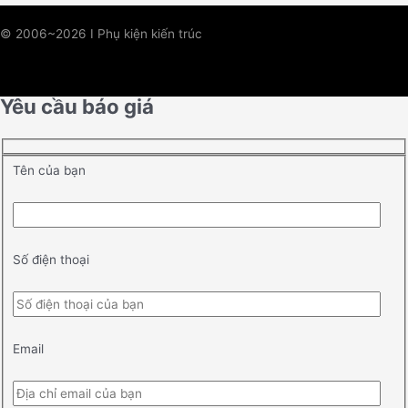
© 2006~2026 I Phụ kiện kiến trúc
Yêu cầu báo giá
Tên của bạn
Số điện thoại
Email