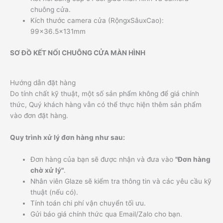
chuông cửa.
Kích thước camera cửa (RộngxSâuxCao):
99×36.5x131mm
SƠ ĐỒ KẾT NỐI CHUÔNG CỬA MÀN HÌNH
Hướng dẫn đặt hàng
Do tính chất kỹ thuật, một số sản phẩm không để giá chính
thức, Quý khách hàng vẫn có thể thực hiện thêm sản phẩm
vào đơn đặt hàng.
Quy trình xử lý đơn hàng như sau:
Đơn hàng của bạn sẽ được nhận và đưa vào
"Đơn hàng
chờ xử lý"
.
Nhân viên Glaze sẽ kiểm tra thông tin và các yêu cầu kỹ
thuật (nếu có).
Tính toán chi phí vận chuyển tối ưu.
Gửi báo giá chính thức qua Email/Zalo cho bạn.