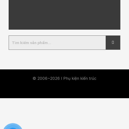
© 2006~2026 I Phụ kiện kiến trúc