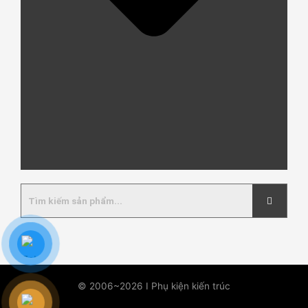
© 2006~2026 I Phụ kiện kiến trúc