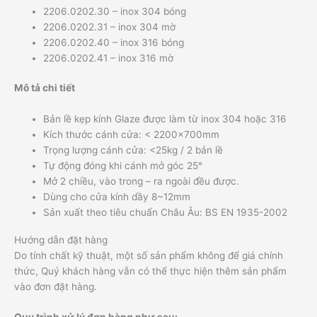
2206.0202.30 – inox 304 bóng
2206.0202.31 – inox 304 mờ
2206.0202.40 – inox 316 bóng
2206.0202.41 – inox 316 mờ
Mô tả chi tiết
Bản lề kẹp kính Glaze được làm từ inox 304 hoặc 316
Kích thước cánh cửa: < 2200x700mm
Trọng lượng cánh cửa: <25kg / 2 bản lề
Tự động đóng khi cánh mở góc 25°
Mở 2 chiều, vào trong – ra ngoài đều được.
Dùng cho cửa kính dầy 8~12mm
Sản xuất theo tiêu chuẩn Châu Âu: BS EN 1935-2002
Hướng dẫn đặt hàng
Do tính chất kỹ thuật, một số sản phẩm không để giá chính
thức, Quý khách hàng vẫn có thể thực hiện thêm sản phẩm
vào đơn đặt hàng.