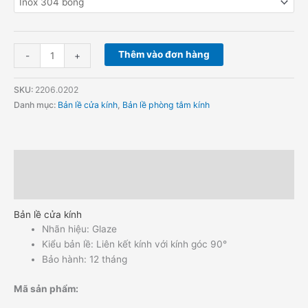
Thêm vào đơn hàng
-
+
SKU:
2206.0202
Danh mục:
Bản lề cửa kính
,
Bản lề phòng tắm kính
Mô tả
Hướng dẫn đặt hàng
Bản lề cửa kính
Nhãn hiệu: Glaze
Kiểu bản lề: Liên kết kính với kính góc 90°
Bảo hành: 12 tháng
Mã sản phẩm: