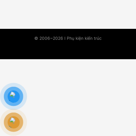
© 2006~2026 I Phụ kiện kiến trúc